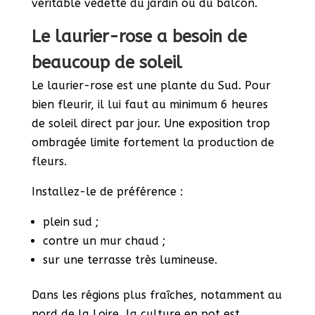
véritable vedette du jardin ou du balcon.
Le laurier-rose a besoin de
beaucoup de soleil
Le laurier-rose est une plante du Sud. Pour
bien fleurir, il lui faut au minimum 6 heures
de soleil direct par jour. Une exposition trop
ombragée limite fortement la production de
fleurs.
Installez-le de préférence :
plein sud ;
contre un mur chaud ;
sur une terrasse très lumineuse.
Dans les régions plus fraîches, notamment au
nord de la Loire, la culture en pot est