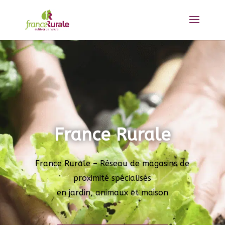
France Rurale
France Rurale – Réseau de magasins de
proximité spécialisés
en jardin, animaux et maison