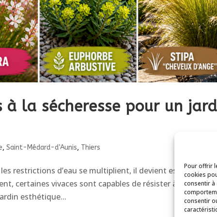
s à la sécheresse pour un jard
e
,
Saint-Médard-d’Aunis
,
Thiers
Pour offrir 
 restrictions d’eau se multiplient, il devient essentiel de
cookies pou
t, certaines vivaces sont capables de résister à la chaleur,
consentir à
comportemen
jardin esthétique...
consentir o
caractéristi