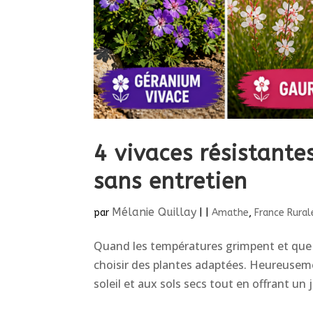
4 vivaces résistante
sans entretien
Mélanie Quillay
par
|
|
Amathe
,
France Rural
Quand les températures grimpent et que les
choisir des plantes adaptées. Heureusemen
soleil et aux sols secs tout en offrant un 