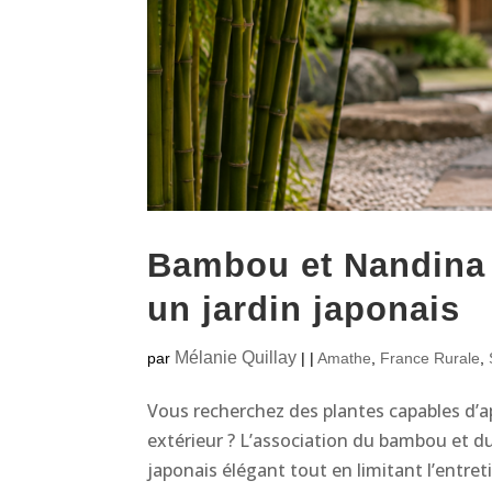
Bambou et Nandina :
un jardin japonais
Mélanie Quillay
par
|
|
Amathe
,
France Rurale
,
Vous recherchez des plantes capables d’
extérieur ? L’association du bambou et d
japonais élégant tout en limitant l’entret