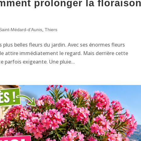
omment prolonger la floraiso
Saint-Médard-d’Aunis
,
Thiers
s plus belles fleurs du jardin. Avec ses énormes fleurs
le attire immédiatement le regard. Mais derrière cette
e parfois exigeante. Une pluie...