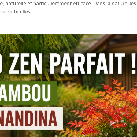
e, naturelle et particulièrement efficace. Dans la nature, les
 de feuilles,...