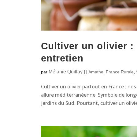
Cultiver un olivier :
entretien
Mélanie Quillay
par
|
|
Amathe
,
France Rurale
,
Cultiver un olivier partout en France : nos
allure méditerranéenne. Symbole de longév
jardins du Sud. Pourtant, cultiver un olivie