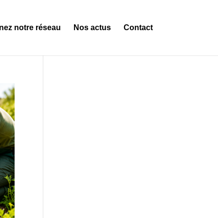
nez notre réseau
Nos actus
Contact