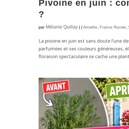
Pivoine en juin : c
?
Mélanie Quillay
par
|
|
Amathe
,
France Rurale
,
La pivoine en juin est sans doute l’une de
parfumées et ses couleurs généreuses, el
floraison spectaculaire se cache une plant