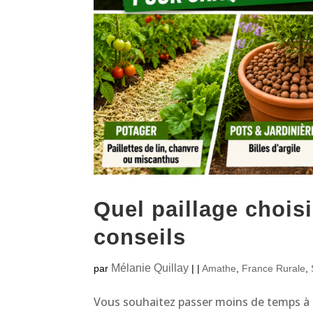
Quel paillage chois
conseils
Mélanie Quillay
par
|
|
Amathe
,
France Rurale
,
Vous souhaitez passer moins de temps à a