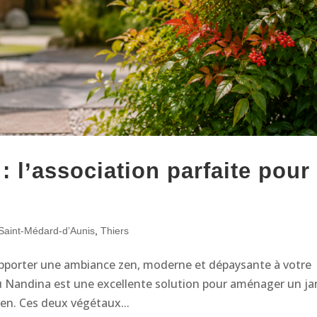
 l’association parfaite pour
Saint-Médard-d’Aunis
,
Thiers
apporter une ambiance zen, moderne et dépaysante à votre
u Nandina est une excellente solution pour aménager un ja
ien. Ces deux végétaux...