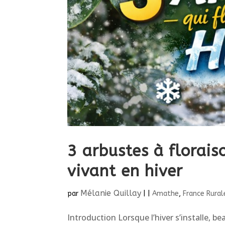
3 arbustes à florais
vivant en hiver
Mélanie Quillay
par
|
|
Amathe
,
France Rural
Introduction Lorsque l’hiver s’installe, b