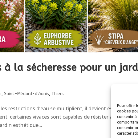
s à la sécheresse pour un jard
e
,
Saint-Médard-d’Aunis
,
Thiers
Pour offrir 
 restrictions d’eau se multiplient, il devient essentiel de
cookies pou
t, certaines vivaces sont capables de résister à la chaleur,
consentir à
comportemen
jardin esthétique...
consentir o
caractéristi