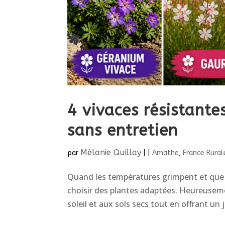
4 vivaces résistante
sans entretien
Mélanie Quillay
par
|
|
Amathe
,
France Rural
Quand les températures grimpent et que les
choisir des plantes adaptées. Heureusemen
soleil et aux sols secs tout en offrant un 