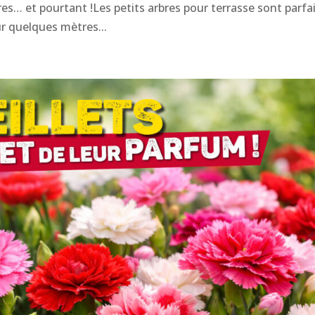
res… et pourtant !Les petits arbres pour terrasse sont parfa
r quelques mètres...