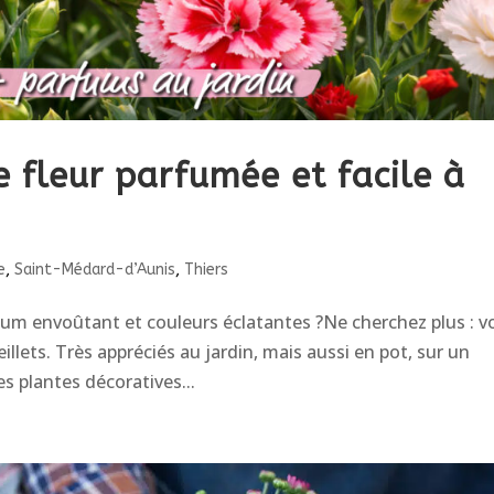
e fleur parfumée et facile à
e
,
Saint-Médard-d’Aunis
,
Thiers
um envoûtant et couleurs éclatantes ?Ne cherchez plus : vo
llets. Très appréciés au jardin, mais aussi en pot, sur un
es plantes décoratives...