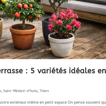
errasse : 5 variétés idéales e
e
,
Saint-Médard-d’Aunis
,
Thiers
z votre extérieur même en petit espace On pense souvent qu’