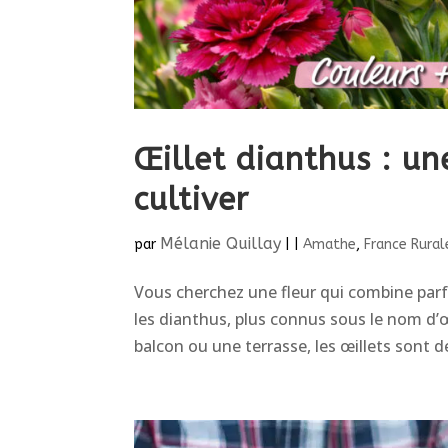
Œillet dianthus : un
cultiver
Mélanie Quillay
par
|
|
Amathe
,
France Rural
Vous cherchez une fleur qui combine parf
les dianthus, plus connus sous le nom d’œi
balcon ou une terrasse, les œillets sont d