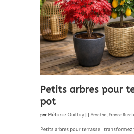
Petits arbres pour t
pot
Mélanie Quillay
par
|
|
Amathe
,
France Rural
Petits arbres pour terrasse : transforme