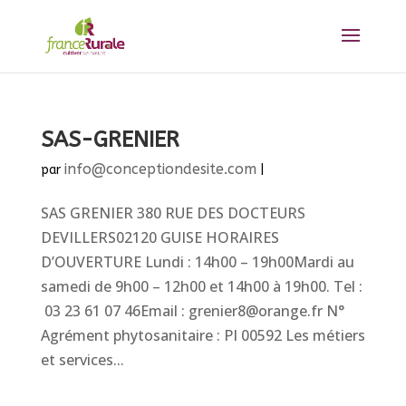
SAS-GRENIER
info@conceptiondesite.com
par
|
SAS GRENIER 380 RUE DES DOCTEURS
DEVILLERS02120 GUISE HORAIRES
D’OUVERTURE Lundi : 14h00 – 19h00Mardi au
samedi de 9h00 – 12h00 et 14h00 à 19h00. Tel :
03 23 61 07 46Email : grenier8@orange.fr N°
Agrément phytosanitaire : PI 00592 Les métiers
et services...